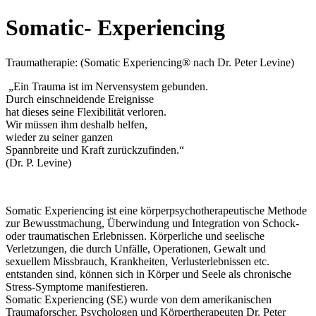
Somatic- Experiencing
Traumatherapie: (Somatic Experiencing® nach Dr. Peter Levine)
„Ein Trauma ist im Nervensystem gebunden.
Durch einschneidende Ereignisse
hat dieses seine Flexibilität verloren.
Wir müssen ihm deshalb helfen,
wieder zu seiner ganzen
Spannbreite und Kraft zurückzufinden.“
(Dr. P. Levine)
Somatic Experiencing ist eine körperpsychotherapeutische Methode
zur Bewusstmachung, Überwindung und Integration von Schock-
oder traumatischen Erlebnissen. Körperliche und seelische
Verletzungen, die durch Unfälle, Operationen, Gewalt und
sexuellem Missbrauch, Krankheiten, Verlusterlebnissen etc.
entstanden sind, können sich in Körper und Seele als chronische
Stress-Symptome manifestieren.
Somatic Experiencing (SE) wurde von dem amerikanischen
Traumaforscher, Psychologen und Körpertherapeuten Dr. Peter